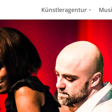
Künstleragentur
Musi