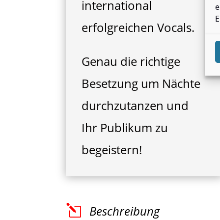
international
e
E
erfolgreichen Vocals.
Genau die richtige
Besetzung um Nächte
durchzutanzen und
Ihr Publikum zu
begeistern!
l
Beschreibung