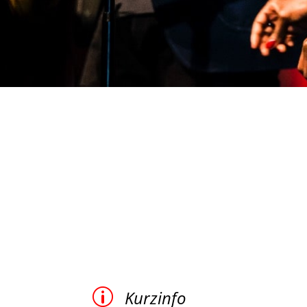
p
Kurzinfo