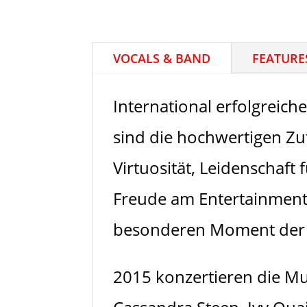
VOCALS & BAND
FEATURE
International erfolgreich
sind die hochwertigen Z
Virtuosität, Leidenschaft
Freude am Entertainment 
besonderen Moment der d
2015 konzertieren die M