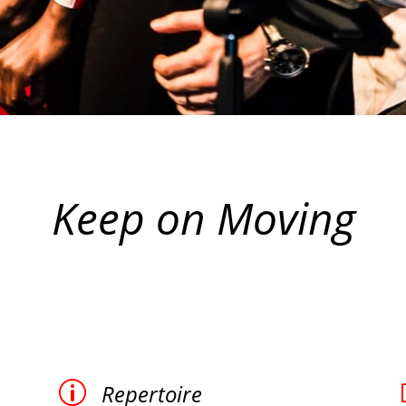
Keep on Moving
p
Repertoire