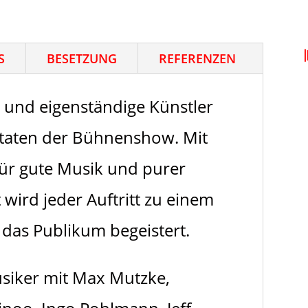
S
BESETZUNG
REFERENZEN
e und eigenständige Künstler
utaten der Bühnenshow. Mit
 für gute Musik und purer
wird jeder Auftritt zu einem
as Publikum begeistert.
usiker mit Max Mutzke,