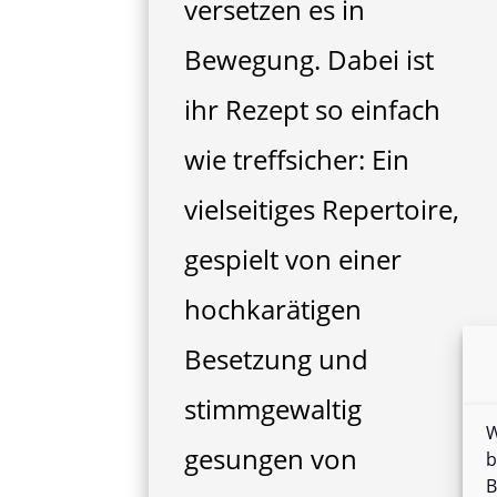
versetzen es in
Bewegung. Dabei ist
ihr Rezept so einfach
wie treffsicher: Ein
vielseitiges Repertoire,
gespielt von einer
hochkarätigen
Besetzung und
stimmgewaltig
W
gesungen von
b
B