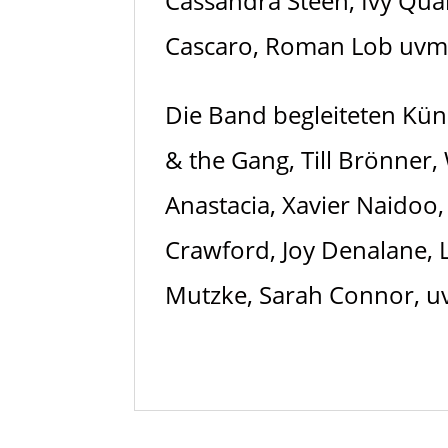
Cassandra Steen, Ivy Qua
Cascaro, Roman Lob uvm
Die Band begleiteten Kün
& the Gang, Till Brönner, 
Anastacia, Xavier Naidoo
Crawford, Joy Denalane, L
Mutzke, Sarah Connor, u