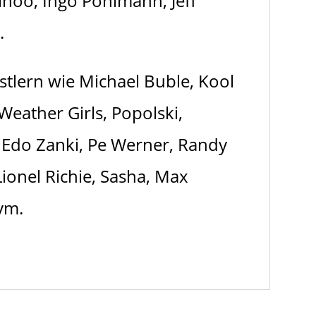
inoo, Ingo Pohlmann, Jeff
.
stlern wie Michael Buble, Kool
Weather Girls, Popolski,
, Edo Zanki, Pe Werner, Randy
ionel Richie, Sasha, Max
vm.