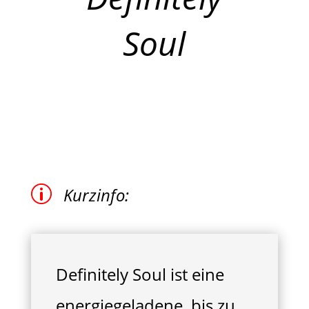
Soul
p
Kurzinfo:
Definitely Soul ist eine
energiegeladene, bis zu