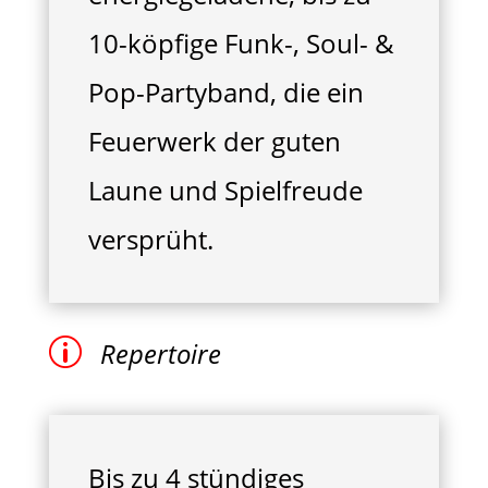
10-köpfige Funk-, Soul- &
Pop-Partyband, die ein
Feuerwerk der guten
Laune und Spielfreude
versprüht.
p
Repertoire
Bis zu 4 stündiges