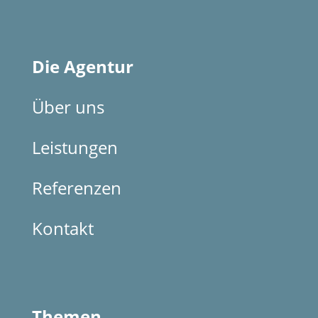
Die Agentur
Über uns
Leistungen
Referenzen
Kontakt
Themen